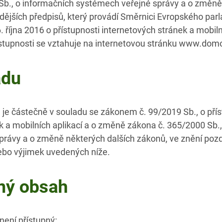
Sb., o informačních systémech veřejné správy a o změně
dějších předpisů, který provádí Směrnici Evropského par
října 2016 o přístupnosti internetových stránek a mobilní
ístupnosti se vztahuje na internetovou stránku www.domo
adu
je částečně v souladu se zákonem č. 99/2019 Sb., o přís
k a mobilních aplikací a o změně zákona č. 365/2000 Sb.
rávy a o změně některých dalších zákonů, ve znění pozdě
bo výjimek uvedených níže.
ný obsah
není přístupný: