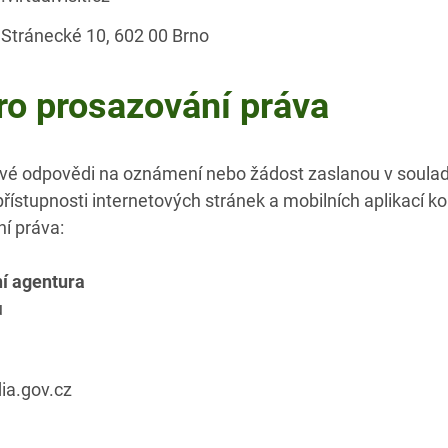
 Stránecké 10, 602 00 Brno
ro prosazování práva
vé odpovědi na oznámení nebo žádost zaslanou v souladu 
řístupnosti internetových stránek a mobilních aplikací ko
í práva:
ní agentura
u
ia.gov.cz