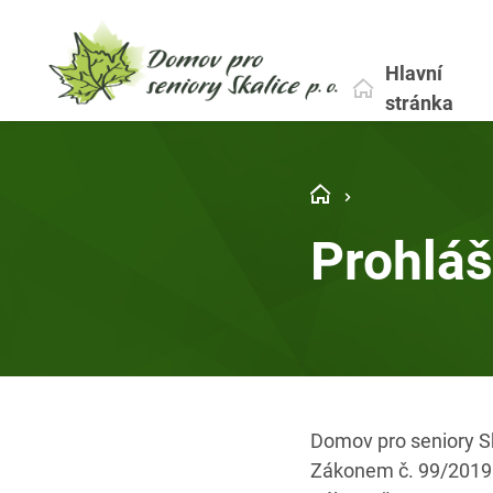
Hlavní
stránka
Prohláš
Domov pro seniory Sk
Zákonem č. 99/2019 S