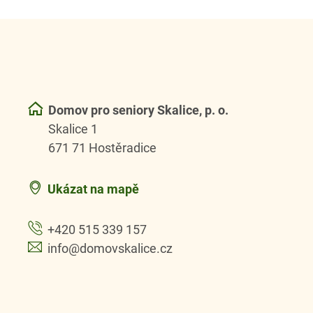
Domov pro seniory Skalice, p. o.
Skalice 1
671 71 Hostěradice
Ukázat na mapě
+420 515 339 157
info@domovskalice.cz