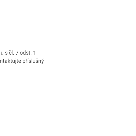
s čl. 7 odst. 1
ntaktujte příslušný