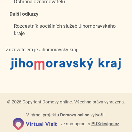
Ochrana oznamovatelů
Další odkazy
Rozcestník sociálních služeb Jihomoravského
kraje
Zřizovatelem je Jihomoravský kraj
© 2026 Copyright Domovy online. Všechna práva vyhrazena.
V rámci projektu
Domovy online
vytvořil
ve spolupráci s
PUXdesign.cz