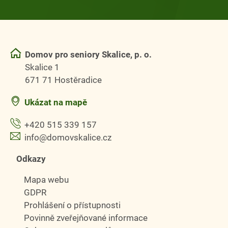
Domov pro seniory Skalice, p. o.
Skalice 1
671 71 Hostěradice
Ukázat na mapě
+420 515 339 157
info@domovskalice.cz
Odkazy
Mapa webu
GDPR
Prohlášení o přístupnosti
Povinně zveřejňované informace