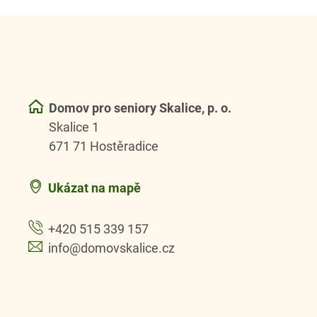
Domov pro seniory Skalice, p. o.
Skalice 1
671 71 Hostěradice
Ukázat na mapě
+420 515 339 157
info@domovskalice.cz