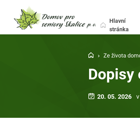
Hlavní
stránka
Ze života dom
Dopisy 
20. 05. 2026
v