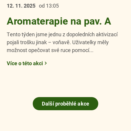
12. 11.
2025
od 13:05
Aromaterapie na pav. A
Tento týden jsme jednu z dopoledních aktivizací
pojali trošku jinak – voňavě. Uživatelky měly
možnost opečovat své ruce pomocí...
Více o této akci
Další proběhlé akce