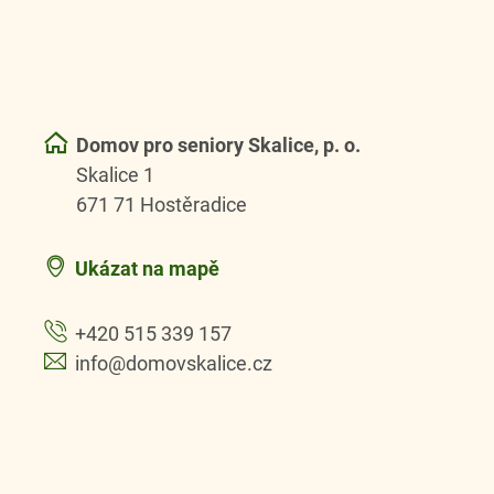
Domov pro seniory Skalice, p. o.
Skalice 1
671 71 Hostěradice
Ukázat na mapě
+420 515 339 157
info@domovskalice.cz