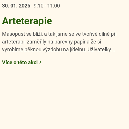
30. 01.
2025
9:10 - 11:00
Arteterapie
Masopust se blíží, a tak jsme se ve tvořivé dílně při
arteterapii zaměřily na barevný papír a že si
vyrobíme pěknou výzdobu na jídelnu. Uživatelky...
Více o této akci