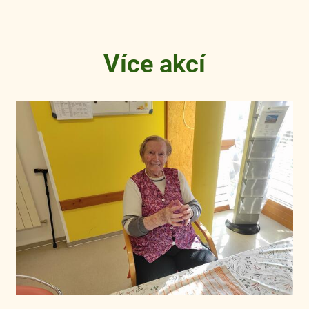
Více akcí