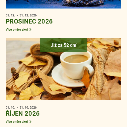
01. 12.
- 31. 12.
2026
PROSINEC 2026
Více o této akci
Již za 52 dní
01. 10.
- 31. 10.
2026
ŘÍJEN 2026
Více o této akci