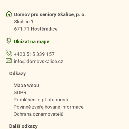
Domov pro seniory Skalice, p. o.
Skalice 1
671 71 Hostěradice
Ukázat na mapě
+420 515 339 157
info@domovskalice.cz
Odkazy
Mapa webu
GDPR
Prohlášení o přístupnosti
Povinně zveřejňované informace
Ochrana oznamovatelů
Další odkazy