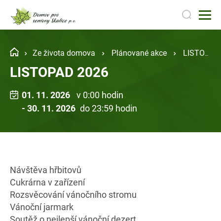
Ze života domova
Plánované akce
LISTOPAD 2026
LISTOPAD 2026
01. 11. 2026
v 0:00 hodin
- 30. 11. 2026
do 23:59 hodin
Návštěva hřbitovů
Cukrárna v zařízení
Rozsvěcování vánočního stromu
Vánoční jarmark
Soutěž o nejlepší vánoční dezert